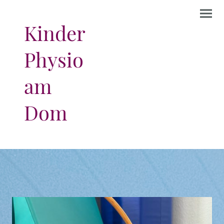
Kinder
Physio
am
Dom