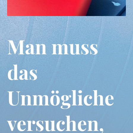
Man muss
das
Unmögliche
versuchen,