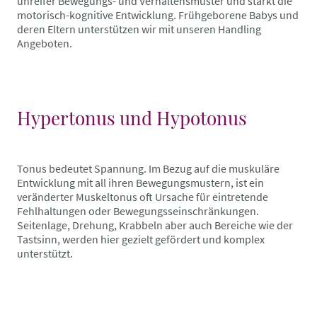
unreifer Bewegungs- und Verhaltensmuster und stärkt die
motorisch-kognitive Entwicklung. Frühgeborene Babys und
deren Eltern unterstützen wir mit unseren Handling
Angeboten.
Hypertonus und Hypotonus
Tonus bedeutet Spannung. Im Bezug auf die muskuläre
Entwicklung mit all ihren Bewegungsmustern, ist ein
veränderter Muskeltonus oft Ursache für eintretende
Fehlhaltungen oder Bewegungsseinschränkungen.
Seitenlage, Drehung, Krabbeln aber auch Bereiche wie der
Tastsinn, werden hier gezielt gefördert und komplex
unterstützt.