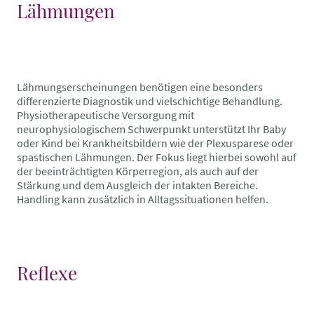
Lähmungen
Lähmungserscheinungen benötigen eine besonders
differenzierte Diagnostik und vielschichtige Behandlung.
Physiotherapeutische Versorgung mit
neurophysiologischem Schwerpunkt unterstützt Ihr Baby
oder Kind bei Krankheitsbildern wie der Plexusparese oder
spastischen Lähmungen. Der Fokus liegt hierbei sowohl auf
der beeinträchtigten Körperregion, als auch auf der
Stärkung und dem Ausgleich der intakten Bereiche.
Handling kann zusätzlich in Alltagssituationen helfen.
Reflexe