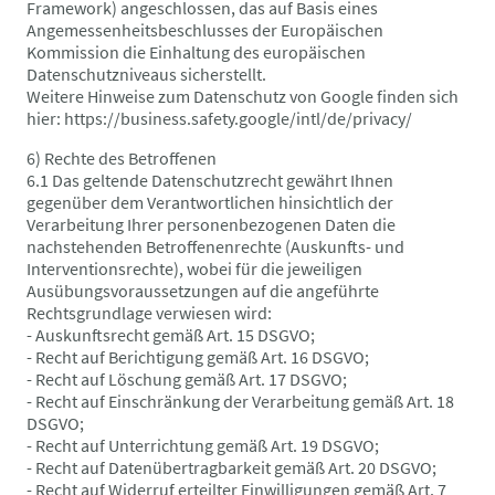
Framework) angeschlossen, das auf Basis eines
Angemessenheitsbeschlusses der Europäischen
Kommission die Einhaltung des europäischen
Datenschutzniveaus sicherstellt.
Weitere Hinweise zum Datenschutz von Google finden sich
hier: https://business.safety.google/intl/de/privacy/
6) Rechte des Betroffenen
6.1 Das geltende Datenschutzrecht gewährt Ihnen
gegenüber dem Verantwortlichen hinsichtlich der
Verarbeitung Ihrer personenbezogenen Daten die
nachstehenden Betroffenenrechte (Auskunfts- und
Interventionsrechte), wobei für die jeweiligen
Ausübungsvoraussetzungen auf die angeführte
Rechtsgrundlage verwiesen wird:
- Auskunftsrecht gemäß Art. 15 DSGVO;
- Recht auf Berichtigung gemäß Art. 16 DSGVO;
- Recht auf Löschung gemäß Art. 17 DSGVO;
- Recht auf Einschränkung der Verarbeitung gemäß Art. 18
DSGVO;
- Recht auf Unterrichtung gemäß Art. 19 DSGVO;
- Recht auf Datenübertragbarkeit gemäß Art. 20 DSGVO;
- Recht auf Widerruf erteilter Einwilligungen gemäß Art. 7