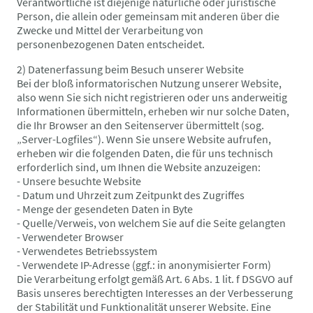
Verantwortliche ist diejenige natürliche oder juristische
Person, die allein oder gemeinsam mit anderen über die
Zwecke und Mittel der Verarbeitung von
personenbezogenen Daten entscheidet.
2) Datenerfassung beim Besuch unserer Website
Bei der bloß informatorischen Nutzung unserer Website,
also wenn Sie sich nicht registrieren oder uns anderweitig
Informationen übermitteln, erheben wir nur solche Daten,
die Ihr Browser an den Seitenserver übermittelt (sog.
„Server-Logfiles“). Wenn Sie unsere Website aufrufen,
erheben wir die folgenden Daten, die für uns technisch
erforderlich sind, um Ihnen die Website anzuzeigen:
- Unsere besuchte Website
- Datum und Uhrzeit zum Zeitpunkt des Zugriffes
- Menge der gesendeten Daten in Byte
- Quelle/Verweis, von welchem Sie auf die Seite gelangten
- Verwendeter Browser
- Verwendetes Betriebssystem
- Verwendete IP-Adresse (ggf.: in anonymisierter Form)
Die Verarbeitung erfolgt gemäß Art. 6 Abs. 1 lit. f DSGVO auf
Basis unseres berechtigten Interesses an der Verbesserung
der Stabilität und Funktionalität unserer Website. Eine