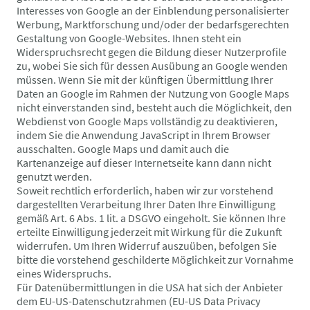
Interesses von Google an der Einblendung personalisierter
Werbung, Marktforschung und/oder der bedarfsgerechten
Gestaltung von Google-Websites. Ihnen steht ein
Widerspruchsrecht gegen die Bildung dieser Nutzerprofile
zu, wobei Sie sich für dessen Ausübung an Google wenden
müssen. Wenn Sie mit der künftigen Übermittlung Ihrer
Daten an Google im Rahmen der Nutzung von Google Maps
nicht einverstanden sind, besteht auch die Möglichkeit, den
Webdienst von Google Maps vollständig zu deaktivieren,
indem Sie die Anwendung JavaScript in Ihrem Browser
ausschalten. Google Maps und damit auch die
Kartenanzeige auf dieser Internetseite kann dann nicht
genutzt werden.
Soweit rechtlich erforderlich, haben wir zur vorstehend
dargestellten Verarbeitung Ihrer Daten Ihre Einwilligung
gemäß Art. 6 Abs. 1 lit. a DSGVO eingeholt. Sie können Ihre
erteilte Einwilligung jederzeit mit Wirkung für die Zukunft
widerrufen. Um Ihren Widerruf auszuüben, befolgen Sie
bitte die vorstehend geschilderte Möglichkeit zur Vornahme
eines Widerspruchs.
Für Datenübermittlungen in die USA hat sich der Anbieter
dem EU-US-Datenschutzrahmen (EU-US Data Privacy