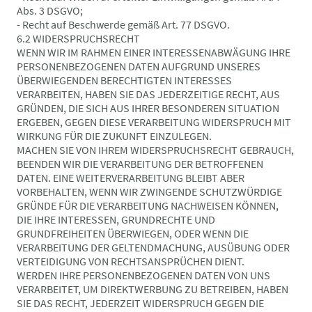
Abs. 3 DSGVO;
- Recht auf Beschwerde gemäß Art. 77 DSGVO.
6.2 WIDERSPRUCHSRECHT
WENN WIR IM RAHMEN EINER INTERESSENABWÄGUNG IHRE
PERSONENBEZOGENEN DATEN AUFGRUND UNSERES
ÜBERWIEGENDEN BERECHTIGTEN INTERESSES
VERARBEITEN, HABEN SIE DAS JEDERZEITIGE RECHT, AUS
GRÜNDEN, DIE SICH AUS IHRER BESONDEREN SITUATION
ERGEBEN, GEGEN DIESE VERARBEITUNG WIDERSPRUCH MIT
WIRKUNG FÜR DIE ZUKUNFT EINZULEGEN.
MACHEN SIE VON IHREM WIDERSPRUCHSRECHT GEBRAUCH,
BEENDEN WIR DIE VERARBEITUNG DER BETROFFENEN
DATEN. EINE WEITERVERARBEITUNG BLEIBT ABER
VORBEHALTEN, WENN WIR ZWINGENDE SCHUTZWÜRDIGE
GRÜNDE FÜR DIE VERARBEITUNG NACHWEISEN KÖNNEN,
DIE IHRE INTERESSEN, GRUNDRECHTE UND
GRUNDFREIHEITEN ÜBERWIEGEN, ODER WENN DIE
VERARBEITUNG DER GELTENDMACHUNG, AUSÜBUNG ODER
VERTEIDIGUNG VON RECHTSANSPRÜCHEN DIENT.
WERDEN IHRE PERSONENBEZOGENEN DATEN VON UNS
VERARBEITET, UM DIREKTWERBUNG ZU BETREIBEN, HABEN
SIE DAS RECHT, JEDERZEIT WIDERSPRUCH GEGEN DIE