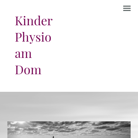
Kinder
Physio
am
Dom