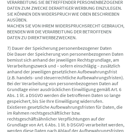
VERARBEITUNG SIE BETREFFENDER PERSONENBEZOGENER
DATEN ZUM ZWECKE DERARTIGER WERBUNG EINZULEGEN.
SIE KÖNNEN DEN WIDERSPRUCH WIE OBEN BESCHRIEBEN
AUSÜBEN.
MACHEN SIE VON IHREM WIDERSPRUCHSRECHT GEBRAUCH,
BEENDEN WIR DIE VERARBEITUNG DER BETROFFENEN
DATEN ZU DIREKTWERBEZWECKEN.
7) Dauer der Speicherung personenbezogener Daten
Die Dauer der Speicherung von personenbezogenen Daten
bemisst sich anhand der jeweiligen Rechtsgrundlage, am
Verarbeitungszweck und – sofern einschlägig – zusätzlich
anhand der jeweiligen gesetzlichen Aufbewahrungsfrist
(z.B. handels- und steuerrechtliche Aufbewahrungsfristen).
Bei der Verarbeitung von personenbezogenen Daten auf
Grundlage einer ausdrücklichen Einwilligung gemäß Art. 6
Abs. 1 lit. a DSGVO werden die betroffenen Daten so lange
gespeichert, bis Sie Ihre Einwilligung widerrufen.
Existieren gesetzliche Aufbewahrungsfristen für Daten, die
im Rahmen rechtsgeschäftlicher bzw.
rechtsgeschäftsähnlicher Verpflichtungen auf der
Grundlage von Art. 6 Abs. 1 lit. b DSGVO verarbeitet werden,
werden diese Daten nach Ablauf der Aufbewahrungsfristen