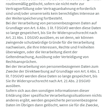
routinemäßig gelöscht, sofern sie nicht mehr zur
Vertragserfüllung oder Vertragsanbahnung erforderlich
sind und/oder unsererseits kein berechtigtes Interesse an
der Weiterspeicherung fortbesteht.
Bei der Verarbeitung von personenbezogenen Daten auf
Grundlage von Art. 6 Abs. 1 lit. f DSGVO werden diese Daten
so lange gespeichert, bis Sie Ihr Widerspruchsrecht nach
Art. 21 Abs. 1 DSGVO ausüben, es sei denn, wir können
zwingende schutzwürdige Gründe für die Verarbeitung
nachweisen, die Ihre Interessen, Rechte und Freiheiten
überwiegen, oder die Verarbeitung dient der
Geltendmachung, Ausübung oder Verteidigung von
Rechtsansprüchen.
Bei der Verarbeitung von personenbezogenen Daten zum
Zwecke der Direktwerbung auf Grundlage von Art. 6 Abs. 1
lit. f DSGVO werden diese Daten so lange gespeichert, bis
Sie Ihr Widerspruchsrecht nach Art. 21 Abs. 2 DSGVO
ausüben.
Sofern sich aus den sonstigen Informationen dieser
Erklärung über spezifische Verarbeitungssituationen nichts
anderes ergibt, werden gespeicherte personenbezogene
Daten im Übrigen dann gelöscht, wenn sie für die Zwecke,